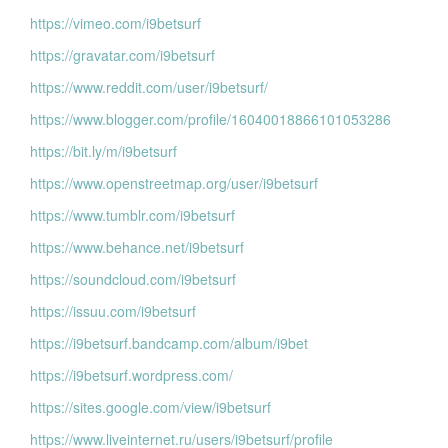
https://vimeo.com/i9betsurf
https://gravatar.com/i9betsurf
https://www.reddit.com/user/i9betsurf/
https://www.blogger.com/profile/16040018866101053286
https://bit.ly/m/i9betsurf
https://www.openstreetmap.org/user/i9betsurf
https://www.tumblr.com/i9betsurf
https://www.behance.net/i9betsurf
https://soundcloud.com/i9betsurf
https://issuu.com/i9betsurf
https://i9betsurf.bandcamp.com/album/i9bet
https://i9betsurf.wordpress.com/
https://sites.google.com/view/i9betsurf
https://www.liveinternet.ru/users/i9betsurf/profile