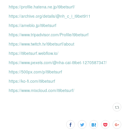
https://profile.hatena.ne.jp/i9betsurf/
https://archive.org/details/@nh_c_i_i9bet911
https://ameblo.jp/i9betsurf
https://www.tripadvisor.com/Profile/i9betsurf
https://www.twitch.tv/i9betsurf/about
https://i9betsurf.webflow.io/
https://www.pexels.com/@nha-cai-i9bet-1270587347/
https://500px.com/p/i9betsurf
https://ko-fi.com/i9betsurf
https://www.mixcloud.com/i9betsurf/